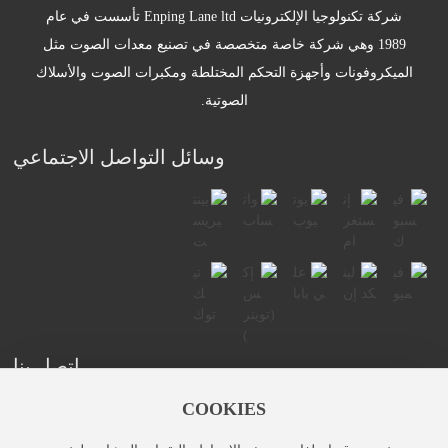
شركة تكنولوجيا الإلكترونيات Enping Lane ltd تأسست في عام
1989 وهي شركة خاصة متخصصة في تصنيع معدات الصوت مثل
الميكروفونات وأجهزة التحكم المختلطة ومكبرات الصوت والأسلاك
الصوتية.
وسائل التواصل الاجتماعي
اتصل بنا
COOKIES
إضافة: لا. 11/B ، منطقة صناعة رأس المال الأجنبي والخاص
engping ، قوانغدونغ